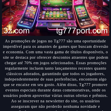
As promoções de jogos no Tg777 são uma oportunidade
imperdível para os amantes de games que buscam diversão
e economia. Com uma vasta gama de títulos disponíveis, o
site se destaca por oferecer descontos atraentes que podem
chegar até 70% em jogos selecionados. Essas promoções
regularmente incluem tanto lançamentos recentes quanto
clássicos adorados, garantindo que todos os jogadores,
independentemente de suas preferências, encontrem algo
que se encaixe em seu gosto. Além disso, Tg777 promove
eventos especiais durante datas comemorativas, onde os
usuários podem aproveitar várias outras ofertas e prêmios.
Ao se inscrever na newsletter do site, os usuários
asseguram que não perderão nenhuma novidade e