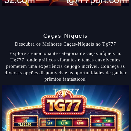
Caças-Níqueis
Descubra os Melhores Caças-Níqueis no Tg777
Explore a emocionante categoria de caças-níqueis no
Tg777, onde gráficos vibrantes e temas envolventes
prometem uma experiência de jogo incrível. Conheça as
diversas opções disponíveis e as oportunidades de ganhar
prêmios fantásticos!