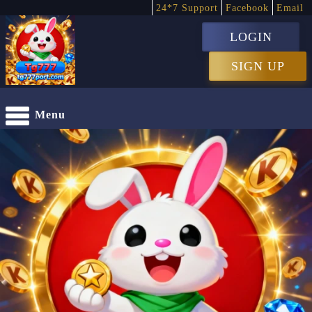
24*7 Support
Facebook
Email
LOGIN
SIGN UP
Menu