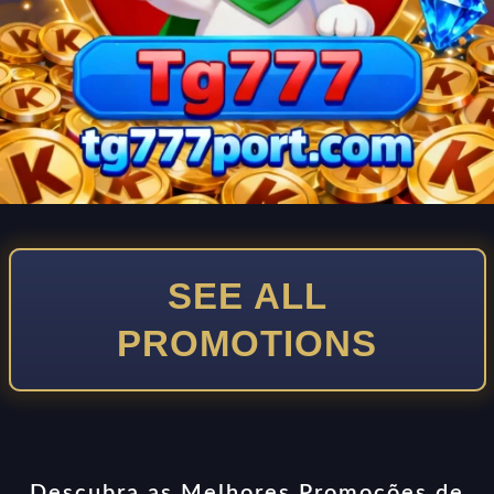
SEE ALL
PROMOTIONS
Descubra as Melhores Promoções de