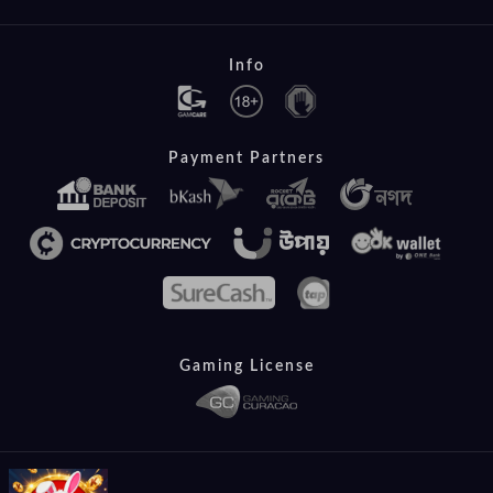
Info
Payment Partners
Gaming License