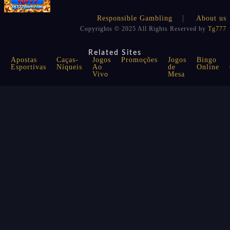
Responsible Gambling
About us
Copyrights © 2025 All Rights Reserved by
Tg777
Related Sites
o
Apostas
Caças-
Jogos
Promoções
Jogos
Bingo
Esportivas
Níqueis
Ao
de
Online
Vivo
Mesa