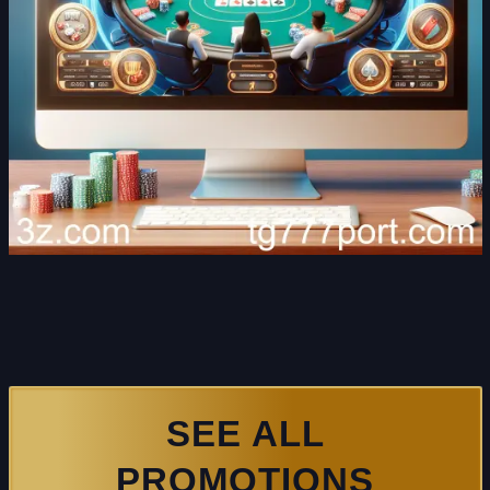
SEE ALL
PROMOTIONS